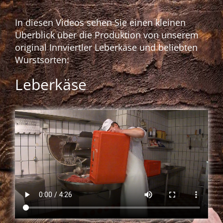
In diesen Videos sehen Sie einen kleinen
Überblick über die Produktion von unserem
original Innviertler Leberkäse und beliebten
Wurstsorten:
Leberkäse